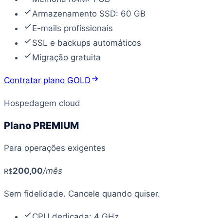
Armazenamento SSD: 60 GB
E-mails profissionais
SSL e backups automáticos
Migração gratuita
Contratar plano GOLD
Hospedagem cloud
Plano PREMIUM
Para operações exigentes
200
,00
/mês
R$
Sem fidelidade. Cancele quando quiser.
CPU dedicada: 4 GHz