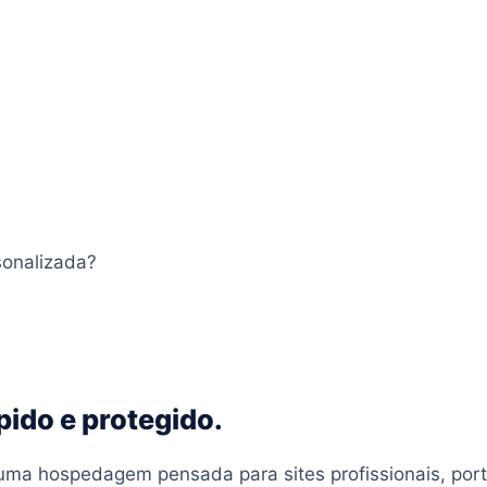
sonalizada?
pido e protegido.
 uma hospedagem pensada para sites profissionais, por