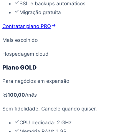
SSL e backups automáticos
Migração gratuita
Contratar plano PRO
Mais escolhido
Hospedagem cloud
Plano GOLD
Para negócios em expansão
100
,00
/mês
R$
Sem fidelidade. Cancele quando quiser.
CPU dedicada: 2 GHz
Memória RAM: 1 GB